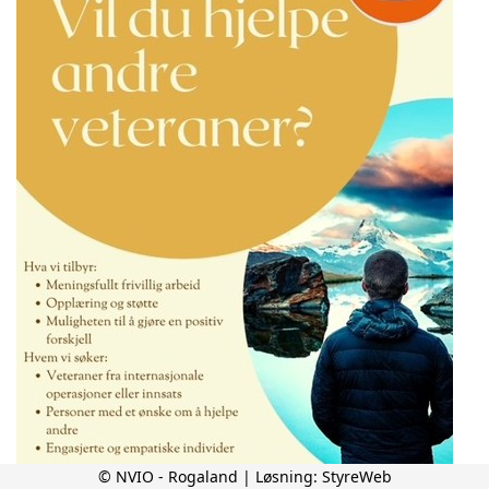
© NVIO - Rogaland | Løsning:
StyreWeb