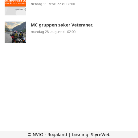
tirsdag 11. februar kl. 08:00
MC gruppen søker Veteraner.
mandag 28. august kl. 02:00
© NVIO - Rogaland | Løsning:
StyreWeb