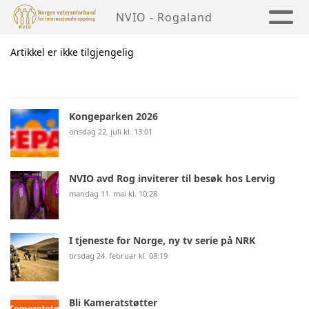
NVIO - Rogaland
Artikkel er ikke tilgjengelig
Kongeparken 2026
onsdag 22. juli kl. 13:01
NVIO avd Rog inviterer til besøk hos Lervig
mandag 11. mai kl. 10:28
I tjeneste for Norge, ny tv serie på NRK
tirsdag 24. februar kl. 08:19
Bli Kameratstøtter