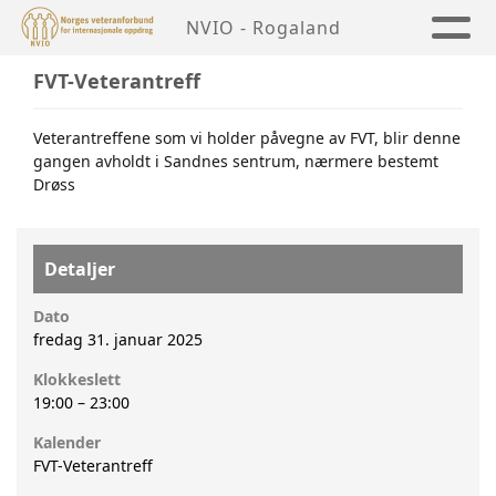
NVIO - Rogaland
FVT-Veterantreff
Veterantreffene som vi holder påvegne av FVT, blir denne
gangen avholdt i Sandnes sentrum, nærmere bestemt
Drøss
Detaljer
Dato
fredag 31. januar 2025
Klokkeslett
19:00
–
23:00
Kalender
FVT-Veterantreff