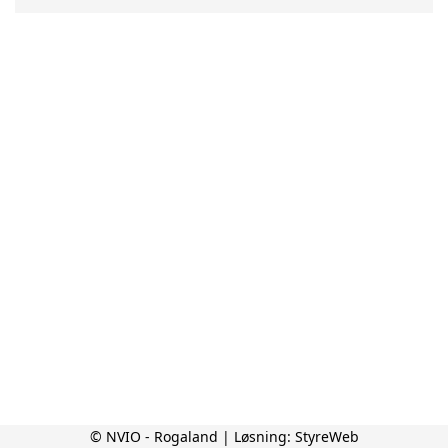
© NVIO - Rogaland | Løsning:
StyreWeb